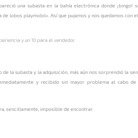
pareció una subasta en la bahía electrónica donde ¡bingo! s
 de lobos playmobil». Así que pujamos y nos quedamos con el 
eriencia y un 10 para el vendedor.
o de la subasta y la adquisición, más aún nos sorprendió la se
inmediatamente y recibido sin mayor problema al cabo de 
ra, sencillamente, imposible de encontrar.