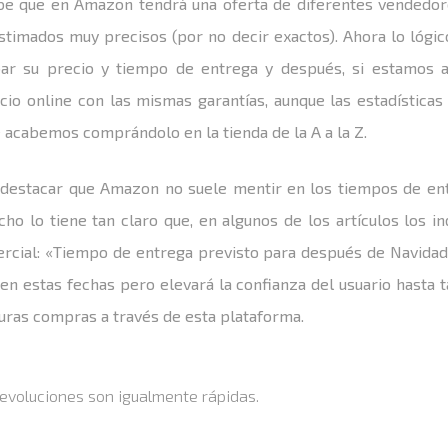
abe que en Amazon tendrá una oferta de diferentes vendedor
timados muy precisos (por no decir exactos). Ahora lo lógico
r su precio y tiempo de entrega y después, si estamos aú
io online con las mismas garantías, aunque las estadísticas 
acabemos comprándolo en la tienda de la A a la Z.
 destacar que Amazon no suele mentir en los tiempos de en
ho lo tiene tan claro que, en algunos de los artículos los in
rcial: «Tiempo de entrega previsto para después de Navidad
en estas fechas pero elevará la confianza del usuario hasta t
turas compras a través de esta plataforma.
evoluciones son igualmente rápidas.