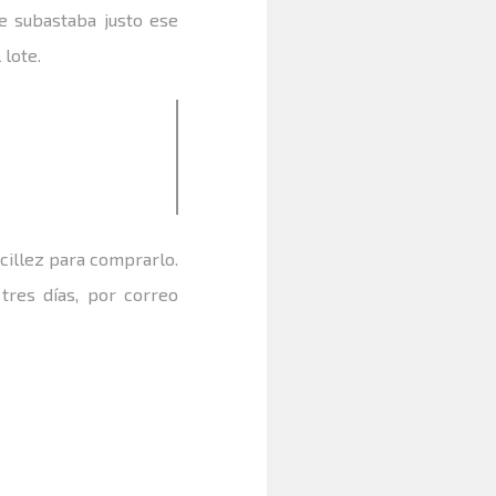
e subastaba justo ese
lote.
ncillez para comprarlo.
tres días, por correo