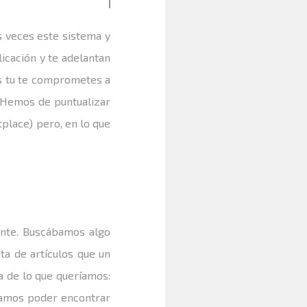
s veces este sistema y
icación y te adelantan
as tu te comprometes a
. Hemos de puntualizar
place) pero, en lo que
ente. Buscábamos algo
ta de artículos que un
a de lo que queríamos:
íamos poder encontrar