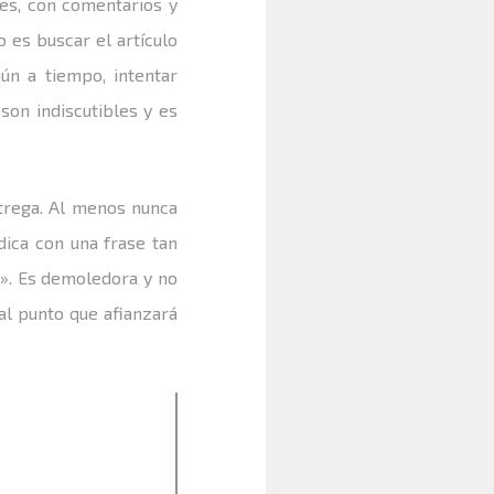
es, con comentarios y
 es buscar el artículo
n a tiempo, intentar
son indiscutibles y es
trega. Al menos nunca
dica con una frase tan
». Es demoledora y no
al punto que afianzará