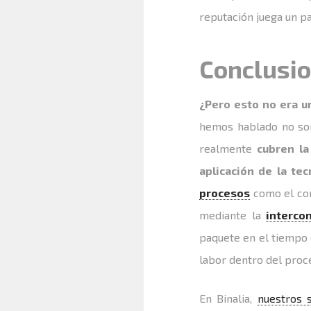
reputación juega un pa
Conclusi
¿Pero esto no era u
hemos hablado no son
realmente
cubren la
aplicación de la tec
procesos
como el con
mediante la
interco
paquete en el tiempo 
labor dentro del proc
En Binalia,
nuestros s