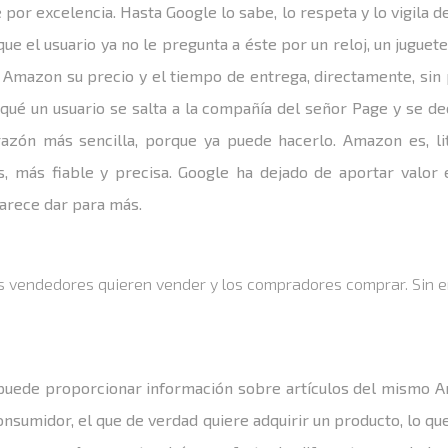
 por excelencia. Hasta Google lo sabe, lo respeta y lo vigila 
e el usuario ya no le pregunta a éste por un reloj, un juguete, 
n Amazon su precio y el tiempo de entrega, directamente, sin
qué un usuario se salta a la compañía del señor Page y se de
azón más sencilla, porque ya puede hacerlo. Amazon es, li
, más fiable y precisa. Google ha dejado de aportar valor 
arece dar para más.
 vendedores quieren vender y los compradores comprar. Sin 
 puede proporcionar información sobre artículos del mismo 
onsumidor, el que de verdad quiere adquirir un producto, lo qu