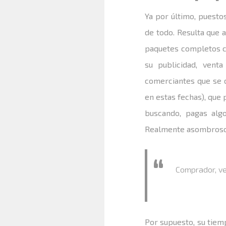
Ya por último, puest
de todo. Resulta que a
paquetes completos c
su publicidad, vent
comerciantes que se d
en estas fechas), que
buscando, pagas alg
Realmente asombroso, 
Comprador, ve
Por supuesto, su tiem