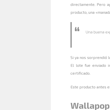
directamente. Pero a
producto, una «manada
Una buena exp
Si ya nos sorprendió l
El lote fue enviado 
certificado.
Este producto antes e
Wallapop