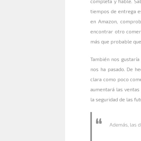
completa y fiable. S
tiempos de entrega es
en Amazon, comproba
encontrar otro comerc
más que probable que 
También nos gustaría
nos ha pasado. De hec
clara como poco come
aumentará las ventas 
la seguridad de las fu
Además, las d