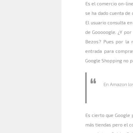
Es el comercio on-line
se ha dado cuenta de qu
El usuario consulta e
de Gooooogle. ¿Y por 
Bezos? Pues por la r
entrada para compras
Google Shopping no p
En Amazon los
Es cierto que Google
más tiendas pero el c