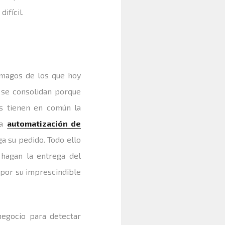
ifícil.
s magos de los que hoy
se consolidan porque
os tienen en común la
la
automatización de
a su pedido. Todo ello
hagan la entrega del
 por su imprescindible
egocio para detectar