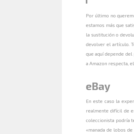
Por último no queremo
estamos más que satis
la sustitución o devo
devolver el artículo.
que aquí depende del 
a Amazon respecta, e
eBay
En este caso la expe
realmente difícil de 
coleccionista podría 
«manada de lobos de 