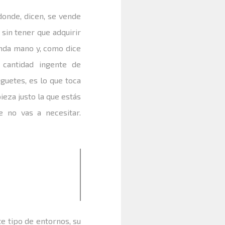
onde, dicen, se vende
 sin tener que adquirir
nda mano y, como dice
 cantidad ingente de
guetes, es lo que toca
eza justo la que estás
 no vas a necesitar.
e tipo de entornos, su