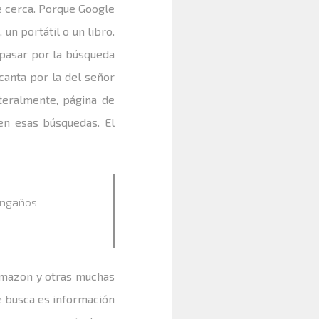
de cerca. Porque Google
un portátil o un libro.
 pasar por la búsqueda
canta por la del señor
teralmente, página de
en esas búsquedas. El
engaños
Amazon y otras muchas
e busca es información