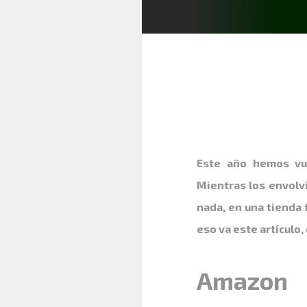
Este año hemos vue
Mientras los envol
nada, en una tienda
eso va este artículo
Amazon