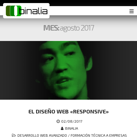
≡
MES:
agosto 2017
EL DISEÑO WEB «RESPONSIVE»
02/08/2017
BINALIA
DESARROLLO WEB AVANZADO
/
FORMACIÓN TÉCNICA A EMPRESAS